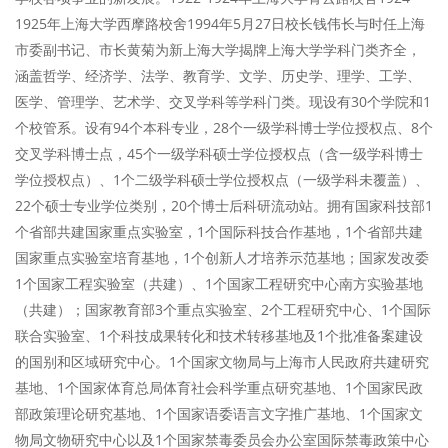
1925年上海大学西摩路校舍1994年5月27日校长钱伟长与时任上海
市委副书记、市长黄菊为新上海大学揭牌上海大学学科门类齐全，
涵盖哲学、经济学、法学、教育学、文学、历史学、理学、工学、
医学、管理学、艺术学、交叉学科等学科门类。现设有30个学院和1
个校管系。设有94个本科专业，28个一级学科博士学位授权点、8个
交叉学科博士点，45个一级学科硕士学位授权点（含一级学科博士
学位授权点）、1个二级学科硕士学位授权点（一级学科未覆盖）、
22个硕士专业学位类别，20个博士后科研流动站。拥有国家科技部1
个省部共建国家重点实验室，1个国际科技合作基地，1个省部共建
国家重点实验室培育基地，1个创新人才培养示范基地；国家发改委
1个国家工程实验室（共建）、1个国家工程研究中心南方实验基地
（共建）；国家教育部3个重点实验室、2个工程研究中心、1个国际
联合实验室、1个科技成果转化和技术转移基地及1个批准备案建设
的国别和区域研究中心。1个国家文物局与上海市人民政府共建研究
基地、1个国家体育总局体育社会科学重点研究基地、1个国家民政
部政策理论研究基地、1个国家语委语言文字推广基地、1个国家文
物局文物研究中心以及1个国家禁毒委员会办公室国际禁毒政策中心