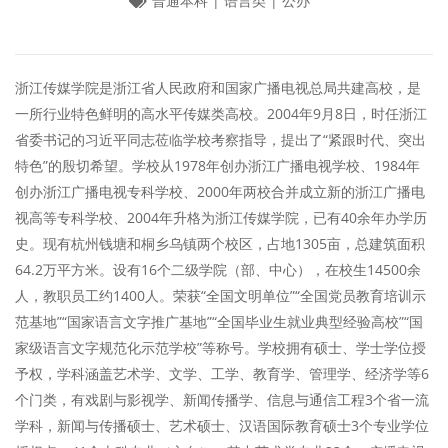
普通本科 | 语言类 | 公办
浙江传媒学院是浙江省人民政府和国家广播电视总局共建高校，是
一所行业特色鲜明的高水平传媒类高校。2004年9月8日，时任浙江
省委书记的习近平同志莅临学校考察指导，提出了“紧跟时代、突出
特色”的殷切希望。学校从1978年创办浙江广播电视学校、1984年
创办浙江广播电视专科学校、2000年两校合并成立新的浙江广播电
视高等专科学校、2004年升格为浙江传媒学院，已有40余年办学历
史。现有杭州钱塘和桐乡乌镇两个校区，占地1305亩，总建筑面积
64.2万平方米。设有16个二级学院（部、中心），在校生14500余
人，教职员工约1400人。荣获“全国文明单位”“全国党员教育培训示
范基地”“国家语言文字推广基地”“全国毕业生就业典型经验高校”“国
家级语言文字规范化示范学校”等称号。学校拥有硕士、学士学位授
予权，学科涵盖艺术学、文学、工学、教育学、管理学、经济学等6
个门类，有戏剧与影视学、新闻传播学、信息与通信工程3个省一流
学科，新闻与传播硕士、艺术硕士、汉语国际教育硕士3个专业学位