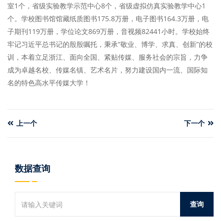
室1个，省级实验教学示范中心8个，省级虚拟仿真实验教学中心1
个。学校图书馆馆藏纸质图书175.8万册，电子图书164.3万册，电
子期刊119万册，学位论文869万册，音视频82441小时。学校始终
牢记习近平总书记的殷殷嘱托，秉承“敬业、博学、求真、创新”的校
训，本着立足浙江、面向全国、紧贴传媒、服务社会的宗旨，力争
成为卓越名校、传媒名镇、艺术名片，努力建设国内一流、国际知
名的特色高水平传媒大学！
上一个
下一个
数据查询