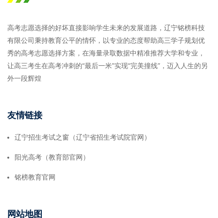
高考志愿选择的好坏直接影响学生未来的发展道路，辽宁铭榜科技
有限公司秉持教育公平的情怀，以专业的态度帮助高三学子规划优
秀的高考志愿选择方案，在海量录取数据中精准推荐大学和专业，
让高三考生在高考冲刺的“最后一米”实现“完美撞线”，迈入人生的另
外一段辉煌
友情链接
辽宁招生考试之窗（辽宁省招生考试院官网）
阳光高考（教育部官网）
铭榜教育官网
网站地图