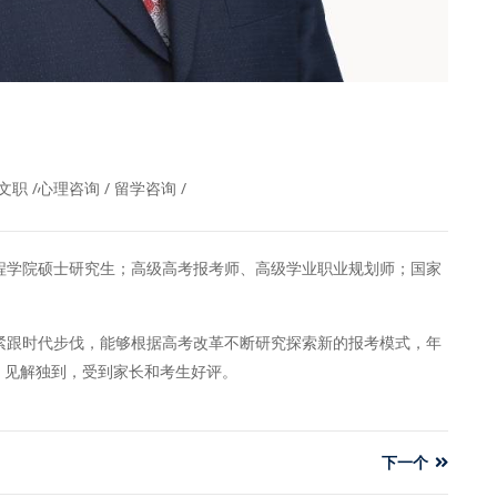
文职 /心理咨询 / 留学咨询 /
学院硕士研究生；高级高考报考师、高级学业职业规划师；国家
跟时代步伐，能够根据高考改革不断研究探索新的报考模式，年
，见解独到，受到家长和考生好评。
下一个