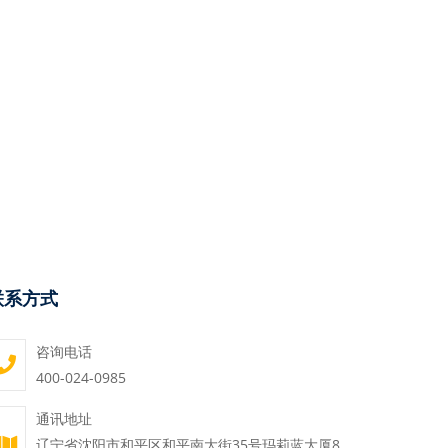
联系方式
咨询电话
400-024-0985
通讯地址
辽宁省沈阳市和平区和平南大街35号玛莉蓝大厦8