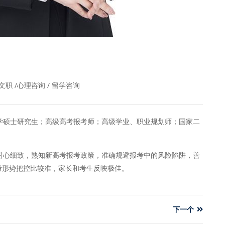
队文职 /心理咨询 / 留学咨询
硕士研究生；高级高考报考师；高级学业、职业规划师；国家二
心细致，熟知新高考报考政策，准确规避报考中的风险陷阱，善
考形势把控比较准，家长和考生反映极佳。
下一个