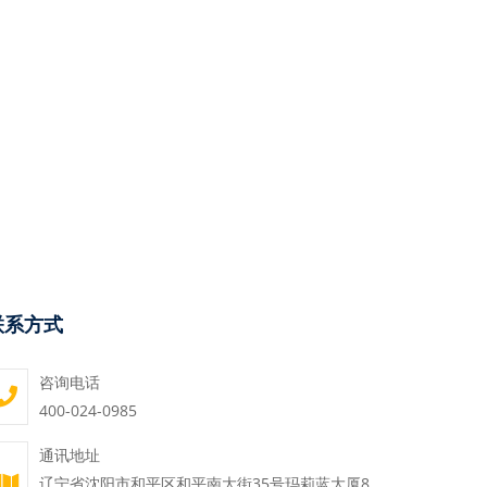
联系方式
咨询电话
400-024-0985
通讯地址
辽宁省沈阳市和平区和平南大街35号玛莉蓝大厦8