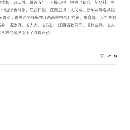
关注和一致认可。最近五年，人民日报、中央电视台、新华社、中
、中国绿色时报、江西日报、江西卫视、人民网、新华网等各类报
0多篇次，被关注的频率在江西高校中名列前茅。教育部、人力资源
省委、省政府、省人大、省政协，江西省教育厅、省林业局、省人
对学校的建设给予了高度评价。
下一个