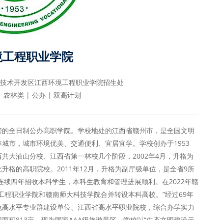
境工程职业学院
技术开发区江西环境工程职业学院招生处
 农林类 | 公办 | 双高计划
管的全日制公办高职学院。学校地处的江西省赣州市，是全国文明
城市，城市环境优美、交通便利、宜居宜学。学校创办于1953
共大油山分校、江西省第一林校几个阶段，2002年4月，升格为
格的高职院校。2011年12月，升格为副厅级单位，是全省9所
连续四年招收本科学生，本科生教育和管理进展顺利。在2022年赣
工程职业学院和赣南师大科技学院合并转设本科高校。”经过69年
色高水平专业群建设单位、江西省高水平职业院校，综合办学实力
积813亩，现为国家AAA级旅游景区。学校以“生态文明建设示