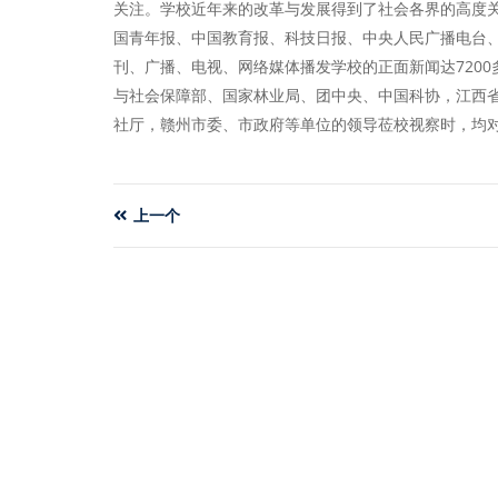
关注。学校近年来的改革与发展得到了社会各界的高度
国青年报、中国教育报、科技日报、中央人民广播电台
刊、广播、电视、网络媒体播发学校的正面新闻达720
与社会保障部、国家林业局、团中央、中国科协，江西
社厅，赣州市委、市政府等单位的领导莅校视察时，均
上一个