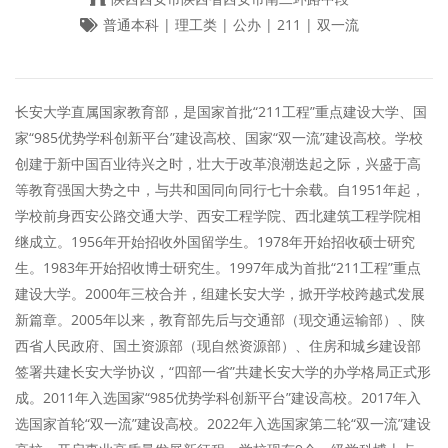
普通本科 | 理工类 | 公办 | 211 | 双一流
长安大学直属国家教育部，是国家首批“211工程”重点建设大学、国
家“985优势学科创新平台”建设高校、国家“双一流”建设高校。学校
创建于新中国百业待兴之时，壮大于改革浪潮迭起之际，兴盛于高
等教育强国大势之中，与共和国同向同行七十余载。自1951年起，
学校前身西安公路交通大学、西安工程学院、西北建筑工程学院相
继成立。1956年开始招收外国留学生。1978年开始招收硕士研究
生。1983年开始招收博士研究生。1997年成为首批“211工程”重点
建设大学。2000年三校合并，组建长安大学，掀开学校跨越式发展
新篇章。2005年以来，教育部先后与交通部（现交通运输部）、陕
西省人民政府、国土资源部（现自然资源部）、住房和城乡建设部
签署共建长安大学协议，“四部一省”共建长安大学的办学格局正式形
成。2011年入选国家“985优势学科创新平台”建设高校。2017年入
选国家首轮“双一流”建设高校。2022年入选国家第二轮“双一流”建设