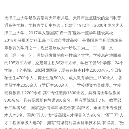
天津工业大学是教育部与天津市共建、天津市重点建设的全日制普
通高等学校。学校办学历史悠久，始建于1912年，2000年更名为天
津工业大学，2017年入选国家“双一流”世界一流学科建设高校，
2018年获批国防科工局与天津市共建高校，是我国最早开展纺织高
等教育的学府之一，现已发展成为一所以工为主，工、理、文、
管、经、法、艺、医协调发展的多科性综合大学。学校总占地面积
约195万平方米，总建筑面积86万平方米。学校下设5个学部、24个
学院、1个书院、2家附属医院，现有在校本科生22000余人,全日制
硕士生4700余人，博士生近500人，成人教育学历生1500余人，各
类留学生2050余人（学历生500余人）。学校师资力量雄厚。学校
现有教职工2200余名,其中专任教师1600余名、具有博士学位教师
900余名、具有高级职称教师800余名。拥有两院院士7名、教育部
长江学者5名、国家杰出青年科学基金获得者5名、全国杰出专业技
术人才3名、国家“万人计划”等高端人才项目入选者6名、“百千万”人
才工程国家级人选7名，拥有“何梁何利基金科学技术奖”获得者、“光