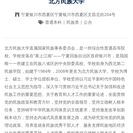
北方民族大学
宁夏银川市西夏区宁夏银川市西夏区文昌北街204号
普通本科 | 民族类 | 公办
北方民族大学直属国家民族事务委员会，是一所综合性普通高等院
校。学校坐落在“塞上江南”——宁夏回族自治区首府银川市，是我国
唯一一所建立在民族八省区的中央部委高校。学校前身为西北第二
民族学院，始建于1984年，2008年更名为北方民族大学。学校为博
士、硕士、学士学位授权单位。学校坚持以习近平新时代中国特色
社会主义思想为指导，深入学习贯彻习近平总书记关于加强和改进
民族工作的重要思想、关于教育和人才工作的重要论述，全面贯彻
党的民族政策和教育方针，坚持党的全面领导，坚持立德树人根本
任务，坚持铸牢中华民族共同体意识主线要求，坚持激发改革创新
根本动力，坚持走内涵式高质量发展之路，成为研究宣传党的民族
理论政策、培养造就各民族优秀干部人才、服务支撑民族地区经济
社会发展的重要基地。人才培养：学校坚持立德树人根本任务，为