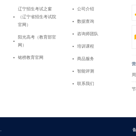
辽宁招生考试之窗
公司介绍
（辽宁省招生考试院
数据查询
官网）
咨询师团队
阳光高考（教育部官
网）
培训课程
铭榜教育官网
商品服务
营
智能评测
周
联系我们
节
.
备