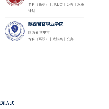
专科（高职） | 理工类 | 公办 | 双高
计划
陕西警官职业学院
陕西省·西安市
专科（高职） | 政法类 | 公办
联系方式