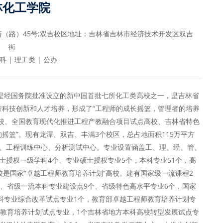
林化工学院
（路）45号;双吉校区地址：吉林省吉林市经济技术开发区双吉
街
 | 理工类 | 公办
，是经国务院批准设立的新中国首批七所化工类高校之一，是吉林省
科技创新和人才培养，形成了“工程师的成长摇篮，管理者的培养
校、全国教育现代化推进工程产教融合项目试点高校、吉林省特色
摇篮”。现有龙潭、双吉、丰满3个校区，总占地面积115万平方
生院、工程训练中心、分析测试中心。专业设置涵盖工、理、经、管、
士授权一级学科4个、专业硕士授权专业5个，本科专业51个，高
校是国家“卓越工程师教育培养计划”高校。建有国家级一流课程2
个、省级一流本科专业建设点9个、省级特色高水平专业6个，国家
本科专业综合改革试点专业1个，教育部卓越工程师教育培养计划专
师教育培养计划试点专业，1个吉林省地方本科高校转型发展试点专