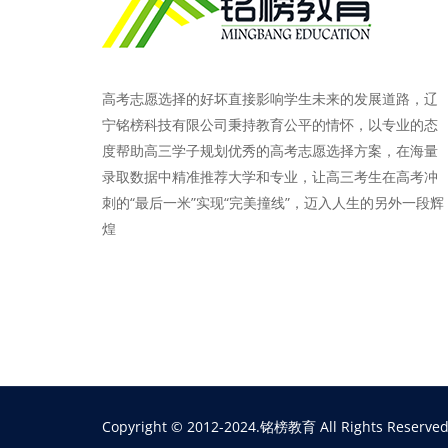
高考志愿选择的好坏直接影响学生未来的发展道路，辽
宁铭榜科技有限公司秉持教育公平的情怀，以专业的态
度帮助高三学子规划优秀的高考志愿选择方案，在海量
录取数据中精准推荐大学和专业，让高三考生在高考冲
刺的“最后一米”实现“完美撞线”，迈入人生的另外一段辉
煌
Copyright © 2012-2024.铭榜教育 All Rights Reserved