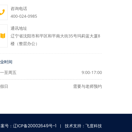
咨询电话
400-024-0985
通讯地址
辽宁省沈阳市和平区和平南大街35号玛莉蓝大厦8
楼（整层办公）
业时间
一至周五
9:00-17:00
假日
需要与老师预约
案号：辽ICP备20002649号-1
技术支持：飞度科技