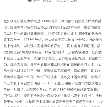
专科（高职） | 理工类 | 公办
包头铁道职业技术学院是2008年元月，经内蒙古自治区人民政府批
准，国家教育部备案的公办全日制高等职业技术院校，也是内蒙古
自治区唯一的铁路高职院校。学院的前身是始建于1956年的包头铁
路工程学校，1958年升格为包头铁道学院，附设中专部，1964年恢
复中专建制。学院现以高等职业教育为主，同时具有培训职能。学
院始终坚持“突出铁路特色，服务地方经济，加强内涵建设，提高教
育质量，全面争创一流”的办学理念，着力培养基础扎实、实践能力
强、综合素质高、具有创新精神和工匠精神的高技能专门人才。现
已构建出对接铁路产业链，覆盖铁路工程建设、运输管理、装备制
造等铁道运输专业群，铁道工程技术、铁道交通运营管理、铁道机
车三大骨干专业优势明显，2015年获批自治区示范性高职院校建设
单位，形成了7大类30个专业。打造了11个院级特色品牌专业和24
门精品课程。现拥有全国职业院校交通运输类示范专业点1个，全国
骨干专业2个，自治区级中等职业教育质量提升工程示范专业3个，2