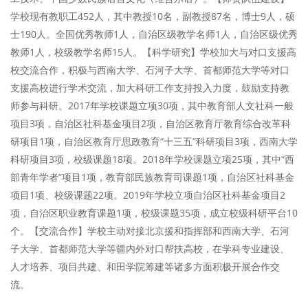
学校现有教职工452人，其中教授10名，副教授87名，博士9人，硕
士190人。全国优秀教师1人，自治区级教学名师1人，自治区级优秀
教师1人，校级教学名师15人。【科学研究】学校加大与对口支援高
校交流合作，积极与西南大学、石河子大学、首都师范大学等对口
支援高校进行学术交流，加大科研工作支持投入力度，鼓励支持教
师参与科研。2017年学校课题立项30项，其中教育部人文社科一般
项目3项，自治区社科基金项目2项，自治区教育厅教育综合改革科
研项目1项，自治区教育厅思政教育“十三五”科研项目3项，西南大学
科研项目3项，校级课题18项。2018年学校课题立项25项，其中“西
部青年学者”项目1项，教育部民族教育司课题1项，自治区社科基金
项目1项、校级课题22项。2019年学校立项自治区社科基金项目2
项，自治区职业教育课题1项，校级课题35项，成立校级科研平台10
个。【交流合作】学校主动对接北京援和指挥部和西南大学、石河
子大学、首都师范大学等疆内外对口帮扶高校，在学科专业建设、
人才培养、项目共建、和田学院筹建等诸多方面积极开展合作交
流。