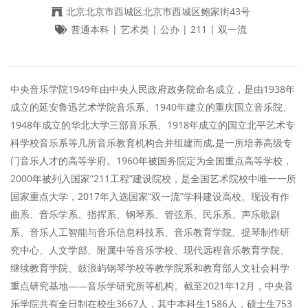
北京北京市西城区北京市西城区鲍家街43号
普通本科 | 艺术类 | 公办 | 211 | 双一流
中央音乐学院1949年由中央人民政府政务院命名成立，是由1938年
成立的延安鲁迅艺术学院音乐系、1940年建立的重庆国立音乐院、
1948年成立的华北大学三部音乐系、1918年成立的国立北平艺术专
科学校音乐系等几所音乐教育机构合并组建而成,是一所培养高级专
门音乐人才的高等学府。1960年被国务院定为全国重点高等学校，
2000年被列入国家“211工程”建设院校，是全国艺术院校中唯一一所
国家重点大学，2017年入选国家“双一流”学科建设高校。现设有作
曲系、音乐学系、指挥系、钢琴系、管弦系、民乐系、声乐歌剧
系、音乐人工智能与音乐信息科技系、音乐教育学院、提琴制作研
究中心、人文学部、附属中等音乐学校、现代远程音乐教育学院、
继续教育学院、鼓浪屿钢琴学校等教学院系和教育部人文社会科学
重点研究基地——音乐学研究所等机构。截至2021年12月，中央音
乐学院共有全日制在校生3667人，其中本科生1586人，硕士生753