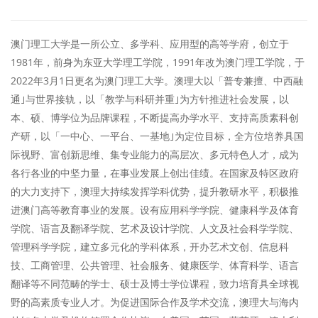
澳门理工大学是一所公立、多学科、应用型的高等学府，创立于
1981年，前身为东亚大学理工学院，1991年改为澳门理工学院，于
2022年3月1日更名为澳门理工大学。澳理大以「普专兼擅、中西融
通｣与世界接轨，以「教学与科研并重｣为方针推进社会发展，以
本、硕、博学位为品牌课程，不断提高办学水平、支持高质素科创
产研，以「一中心、一平台、一基地｣为定位目标，全方位培养具国
际视野、富创新思维、集专业能力的高层次、多元特色人才，成为
各行各业的中坚力量，在事业发展上创出佳绩。在国家及特区政府
的大力支持下，澳理大持续发挥学科优势，提升教研水平，积极推
进澳门高等教育事业的发展。设有应用科学学院、健康科学及体育
学院、语言及翻译学院、艺术及设计学院、人文及社会科学学院、
管理科学学院，建立多元化的学科体系，开办艺术文创、信息科
技、工商管理、公共管理、社会服务、健康医学、体育科学、语言
翻译等不同范畴的学士、硕士及博士学位课程，致力培育具全球视
野的高素质专业人才。为促进国际合作及学术交流，澳理大与海内