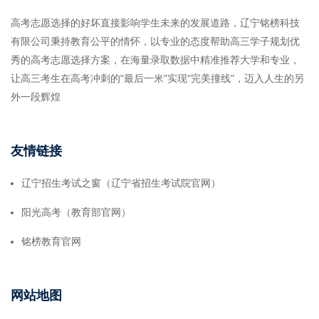
高考志愿选择的好坏直接影响学生未来的发展道路，辽宁铭榜科技
有限公司秉持教育公平的情怀，以专业的态度帮助高三学子规划优
秀的高考志愿选择方案，在海量录取数据中精准推荐大学和专业，
让高三考生在高考冲刺的“最后一米”实现“完美撞线”，迈入人生的另
外一段辉煌
友情链接
辽宁招生考试之窗（辽宁省招生考试院官网）
阳光高考（教育部官网）
铭榜教育官网
网站地图