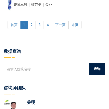
普通本科 | 师范类 | 公办
首页
1
2
3
4
下一页
末页
数据查询
咨询师团队
关明