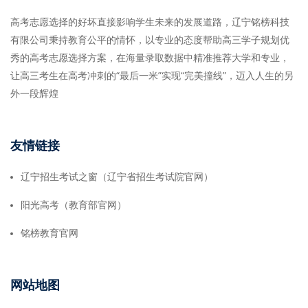
高考志愿选择的好坏直接影响学生未来的发展道路，辽宁铭榜科技
有限公司秉持教育公平的情怀，以专业的态度帮助高三学子规划优
秀的高考志愿选择方案，在海量录取数据中精准推荐大学和专业，
让高三考生在高考冲刺的“最后一米”实现“完美撞线”，迈入人生的另
外一段辉煌
友情链接
辽宁招生考试之窗（辽宁省招生考试院官网）
阳光高考（教育部官网）
铭榜教育官网
网站地图