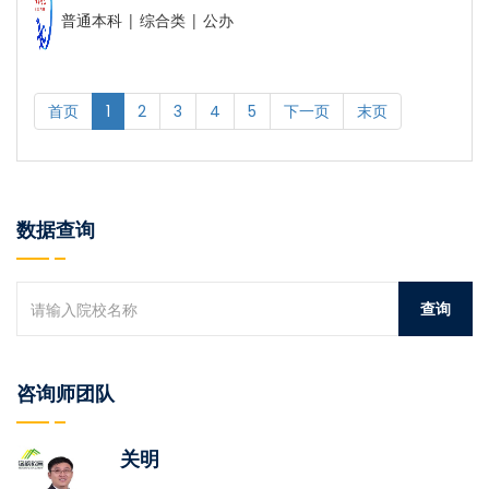
普通本科 | 综合类 | 公办
首页
1
2
3
4
5
下一页
末页
数据查询
咨询师团队
关明