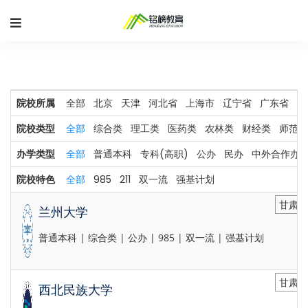
院校所属
全部
北京
天津
河北省
上海市
辽宁省
广东省
河
院校类型
全部
综合类
理工类
医药类
农林类
财经类
师范类
办学类型
全部
普通本科
专科(高职)
公办
民办
中外合作办
院校特色
全部
985
211
双一流
强基计划
甘肃省
兰州大学
普通本科 | 综合类 | 公办 | 985 | 双一流 | 强基计划
甘肃省
西北民族大学