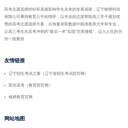
高考志愿选择的好坏直接影响学生未来的发展道路，辽宁铭榜科技
有限公司秉持教育公平的情怀，以专业的态度帮助高三学子规划优
秀的高考志愿选择方案，在海量录取数据中精准推荐大学和专业，
让高三考生在高考冲刺的“最后一米”实现“完美撞线”，迈入人生的另
外一段辉煌
友情链接
辽宁招生考试之窗（辽宁省招生考试院官网）
阳光高考（教育部官网）
铭榜教育官网
网站地图