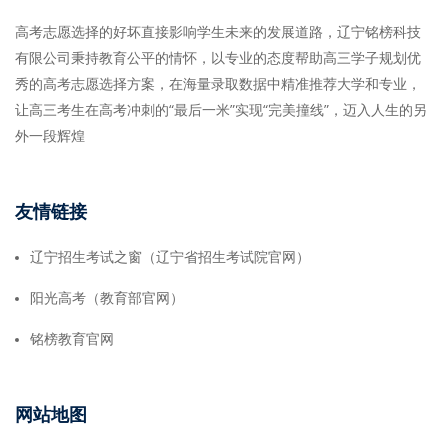
高考志愿选择的好坏直接影响学生未来的发展道路，辽宁铭榜科技
有限公司秉持教育公平的情怀，以专业的态度帮助高三学子规划优
秀的高考志愿选择方案，在海量录取数据中精准推荐大学和专业，
让高三考生在高考冲刺的“最后一米”实现“完美撞线”，迈入人生的另
外一段辉煌
友情链接
辽宁招生考试之窗（辽宁省招生考试院官网）
阳光高考（教育部官网）
铭榜教育官网
网站地图