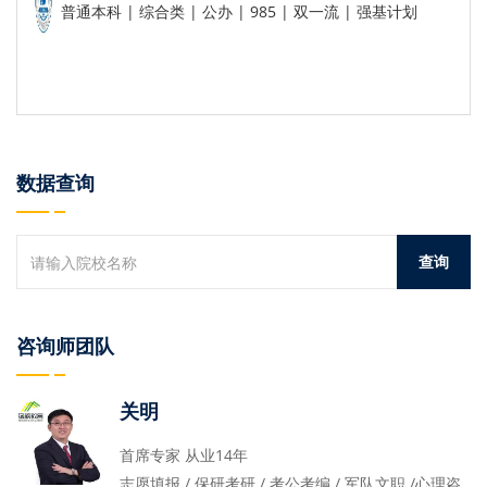
普通本科 | 综合类 | 公办 | 985 | 双一流 | 强基计划
数据查询
咨询师团队
关明
首席专家 从业14年
志愿填报 / 保研考研 / 考公考编 / 军队文职 /心理咨