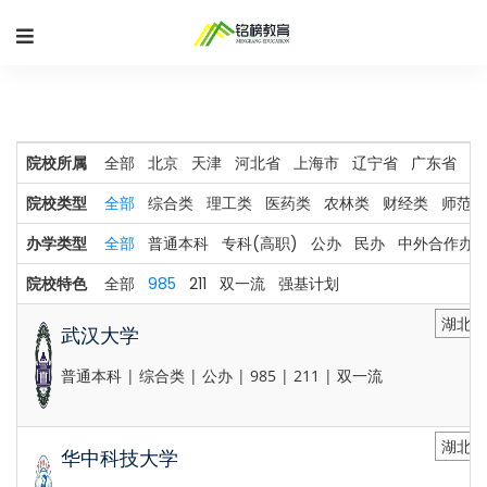
院校所属
全部
北京
天津
河北省
上海市
辽宁省
广东省
河
院校类型
全部
综合类
理工类
医药类
农林类
财经类
师范类
办学类型
全部
普通本科
专科(高职)
公办
民办
中外合作办
院校特色
全部
985
211
双一流
强基计划
湖北省
武汉大学
普通本科 | 综合类 | 公办 | 985 | 211 | 双一流
湖北省
华中科技大学