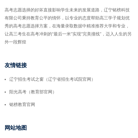
高考志愿选择的好坏直接影响学生未来的发展道路，辽宁铭榜科技
有限公司秉持教育公平的情怀，以专业的态度帮助高三学子规划优
秀的高考志愿选择方案，在海量录取数据中精准推荐大学和专业，
让高三考生在高考冲刺的“最后一米”实现“完美撞线”，迈入人生的另
外一段辉煌
友情链接
辽宁招生考试之窗（辽宁省招生考试院官网）
阳光高考（教育部官网）
铭榜教育官网
网站地图