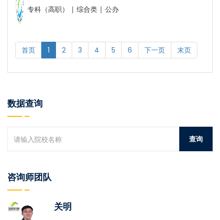
专科（高职） | 综合类 | 公办
首页
1
2
3
4
5
6
下一页
末页
数据查询
咨询师团队
关明