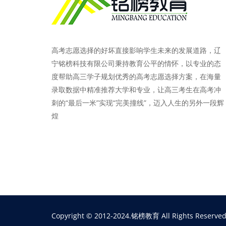
高考志愿选择的好坏直接影响学生未来的发展道路，辽
宁铭榜科技有限公司秉持教育公平的情怀，以专业的态
度帮助高三学子规划优秀的高考志愿选择方案，在海量
录取数据中精准推荐大学和专业，让高三考生在高考冲
刺的“最后一米”实现“完美撞线”，迈入人生的另外一段辉
煌
Copyright © 2012-2024.铭榜教育 All Rights Reserved