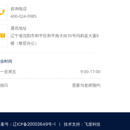
咨询电话
400-024-0985
通讯地址
辽宁省沈阳市和平区和平南大街35号玛莉蓝大厦8
楼（整层办公）
业时间
一至周五
9:00-17:00
假日
需要与老师预约
案号：辽ICP备20002649号-1
技术支持：飞度科技