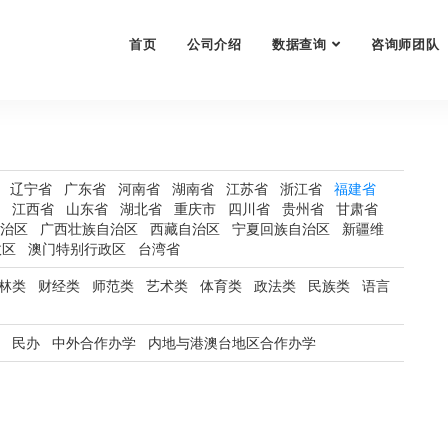
首页
公司介绍
数据查询
咨询师团队
辽宁省
广东省
河南省
湖南省
江苏省
浙江省
福建省
江西省
山东省
湖北省
重庆市
四川省
贵州省
甘肃省
治区
广西壮族自治区
西藏自治区
宁夏回族自治区
新疆维
政区
澳门特别行政区
台湾省
林类
财经类
师范类
艺术类
体育类
政法类
民族类
语言
民办
中外合作办学
内地与港澳台地区合作办学