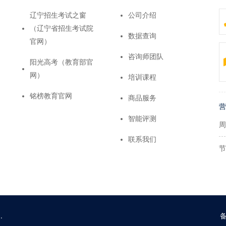
辽宁招生考试之窗
公司介绍
（辽宁省招生考试院
数据查询
官网）
咨询师团队
阳光高考（教育部官
网）
培训课程
铭榜教育官网
商品服务
营
智能评测
周
联系我们
节
.
备