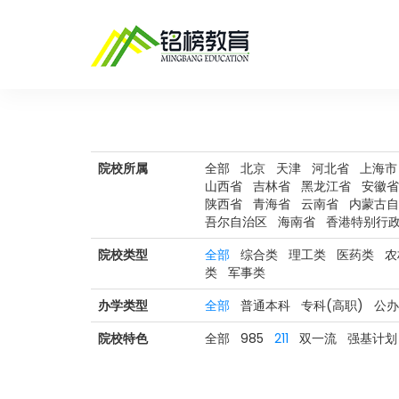
院校所属
全部
北京
天津
河北省
上海市
山西省
吉林省
黑龙江省
安徽省
陕西省
青海省
云南省
内蒙古自
吾尔自治区
海南省
香港特别行
院校类型
全部
综合类
理工类
医药类
农
类
军事类
办学类型
全部
普通本科
专科(高职)
公办
院校特色
全部
985
211
双一流
强基计划