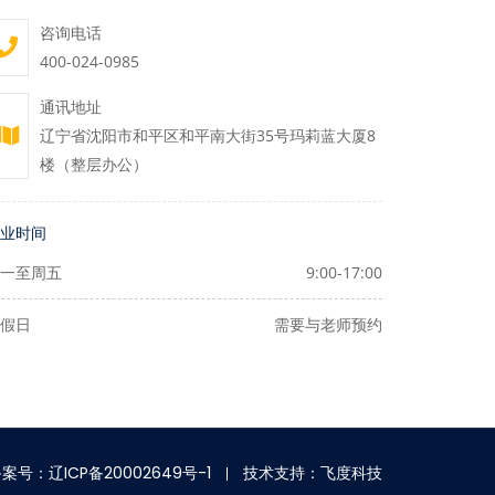
咨询电话
400-024-0985
通讯地址
辽宁省沈阳市和平区和平南大街35号玛莉蓝大厦8
楼（整层办公）
业时间
一至周五
9:00-17:00
假日
需要与老师预约
案号：辽ICP备20002649号-1
技术支持：飞度科技