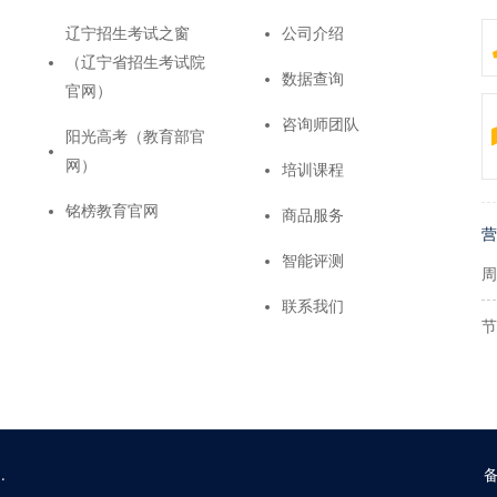
辽宁招生考试之窗
公司介绍
（辽宁省招生考试院
数据查询
官网）
咨询师团队
阳光高考（教育部官
网）
培训课程
铭榜教育官网
商品服务
营
智能评测
周
联系我们
节
.
备