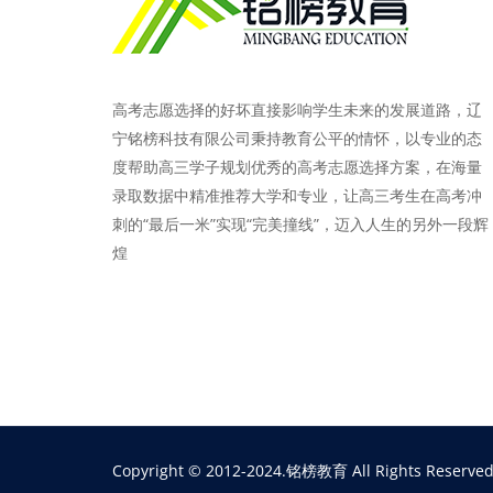
高考志愿选择的好坏直接影响学生未来的发展道路，辽
宁铭榜科技有限公司秉持教育公平的情怀，以专业的态
度帮助高三学子规划优秀的高考志愿选择方案，在海量
录取数据中精准推荐大学和专业，让高三考生在高考冲
刺的“最后一米”实现“完美撞线”，迈入人生的另外一段辉
煌
Copyright © 2012-2024.铭榜教育 All Rights Reserved