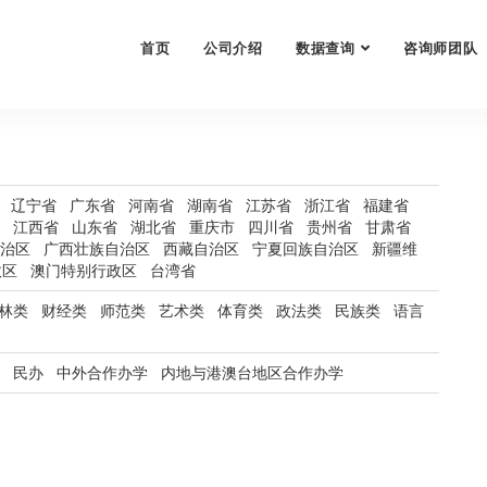
首页
公司介绍
数据查询
咨询师团队
辽宁省
广东省
河南省
湖南省
江苏省
浙江省
福建省
江西省
山东省
湖北省
重庆市
四川省
贵州省
甘肃省
治区
广西壮族自治区
西藏自治区
宁夏回族自治区
新疆维
政区
澳门特别行政区
台湾省
林类
财经类
师范类
艺术类
体育类
政法类
民族类
语言
民办
中外合作办学
内地与港澳台地区合作办学