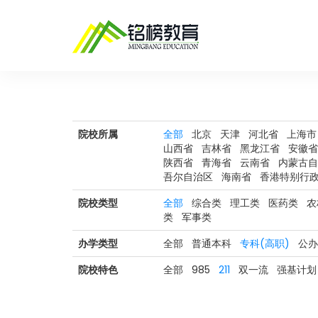
院校所属
全部
北京
天津
河北省
上海市
山西省
吉林省
黑龙江省
安徽省
陕西省
青海省
云南省
内蒙古自
吾尔自治区
海南省
香港特别行
院校类型
全部
综合类
理工类
医药类
农
类
军事类
办学类型
全部
普通本科
专科(高职)
公办
院校特色
全部
985
211
双一流
强基计划