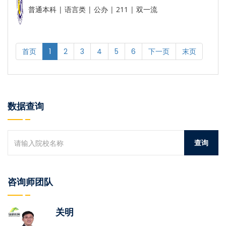
普通本科 | 语言类 | 公办 | 211 | 双一流
首页
1
2
3
4
5
6
下一页
末页
数据查询
咨询师团队
关明