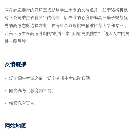
高考志愿选择的好坏直接影响学生未来的发展道路，辽宁铭榜科技
有限公司秉持教育公平的情怀，以专业的态度帮助高三学子规划优
秀的高考志愿选择方案，在海量录取数据中精准推荐大学和专业，
让高三考生在高考冲刺的“最后一米”实现“完美撞线”，迈入人生的另
外一段辉煌
友情链接
辽宁招生考试之窗（辽宁省招生考试院官网）
阳光高考（教育部官网）
铭榜教育官网
网站地图