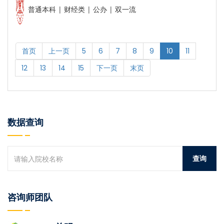
普通本科 | 财经类 | 公办 | 双一流
首页
上一页
5
6
7
8
9
10
11
12
13
14
15
下一页
末页
数据查询
咨询师团队