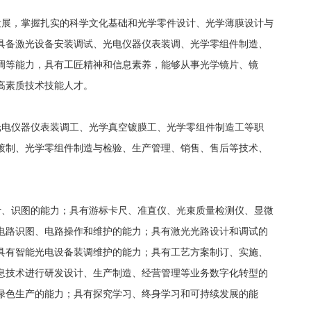
发展，掌握扎实的科学文化基础和光学零件设计、光学薄膜设计与
具备激光设备安装调试、光电仪器仪表装调、光学零组件制造、
调等能力，具有工匠精神和信息素养，能够从事光学镜片、镜
高素质技术技能人才。
光电仪器仪表装调工、光学真空镀膜工、光学零组件制造工等职
镀制、光学零组件制造与检验、生产管理、销售、售后等技术、
计、识图的能力；具有游标卡尺、准直仪、光束质量检测仪、显微
电路识图、电路操作和维护的能力；具有激光光路设计和调试的
具有智能光电设备装调维护的能力；具有工艺方案制订、实施、
息技术进行研发设计、生产制造、经营管理等业务数字化转型的
绿色生产的能力；具有探究学习、终身学习和可持续发展的能