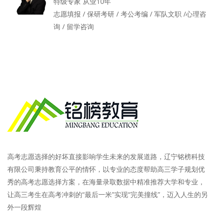
特级专家 从业10年
志愿填报 / 保研考研 / 考公考编 / 军队文职 /心理咨
询 / 留学咨询
高考志愿选择的好坏直接影响学生未来的发展道路，辽宁铭榜科技
有限公司秉持教育公平的情怀，以专业的态度帮助高三学子规划优
秀的高考志愿选择方案，在海量录取数据中精准推荐大学和专业，
让高三考生在高考冲刺的“最后一米”实现“完美撞线”，迈入人生的另
外一段辉煌