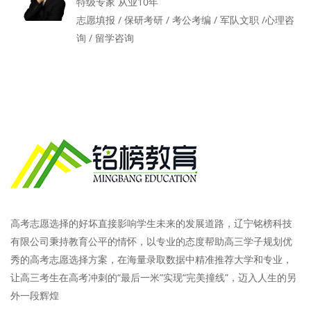
特级专家 从业10年
志愿填报 / 保研考研 / 考公考编 / 军队文职 /心理咨
询 / 留学咨询
高考志愿选择的好坏直接影响学生未来的发展道路，辽宁铭榜科技
有限公司秉持教育公平的情怀，以专业的态度帮助高三学子规划优
秀的高考志愿选择方案，在海量录取数据中精准推荐大学和专业，
让高三考生在高考冲刺的“最后一米”实现“完美撞线”，迈入人生的另
外一段辉煌