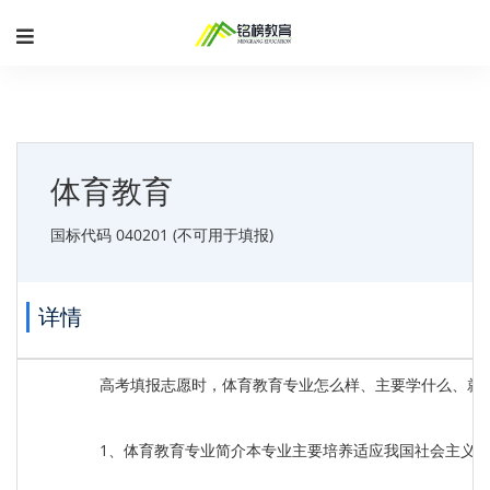
体育教育
国标代码 040201 (不可用于填报)
详情
高考填报志愿时，体育教育专业怎么样、主要学什么、就
1、体育教育专业简介本专业主要培养适应我国社会主义