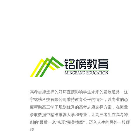
高考志愿选择的好坏直接影响学生未来的发展道路，辽
宁铭榜科技有限公司秉持教育公平的情怀，以专业的态
度帮助高三学子规划优秀的高考志愿选择方案，在海量
录取数据中精准推荐大学和专业，让高三考生在高考冲
刺的“最后一米”实现“完美撞线”，迈入人生的另外一段辉
煌