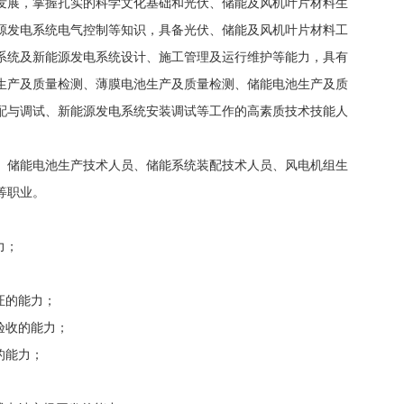
发展，掌握扎实的科学文化基础和光伏、储能及风机叶片材料生
源发电系统电气控制等知识，具备光伏、储能及风机叶片材料工
系统及新能源发电系统设计、施工管理及运行维护等能力，具有
生产及质量检测、薄膜电池生产及质量检测、储能电池生产及质
配与调试、新能源发电系统安装调试等工作的高素质技术技能人
、储能电池生产技术人员、储能系统装配技术人员、风电机组生
等职业。
力；
证的能力；
验收的能力；
的能力；
；