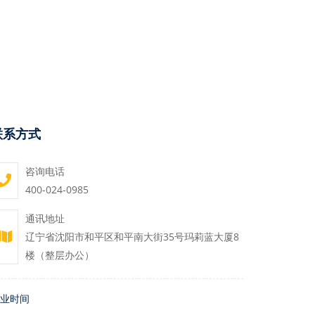
联系方式
咨询电话
400-024-0985
通讯地址
辽宁省沈阳市和平区和平南大街35号玛莉蓝大厦8
楼（整层办公）
业时间