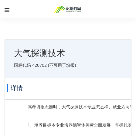
大气探测技术
国标代码 420702 (不可用于填报)
详情
高考填报志愿时，大气探测技术专业怎么样、就业方向有
1、培养目标本专业培养德智体美劳全面发展，掌握扎实