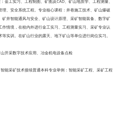
程：金工实习、工程制图、矿图及CAD、矿山地质学、工程测量、
管理、安全系统工程。专业核心课程：井巷施工技术、矿山爆破
、矿井智能通风与安全、矿山设计原理、采矿智能装备、数字矿
工作情境，在校内外进行金工实习、工程测量实习、采矿专业认
术等实训。在矿山行业的露天、地下矿山等单位进行岗位实习。
矿山开采数字技术应用、冶金机电设备点检
：智能采矿技术接续普通本科专业举例：智能采矿工程、采矿工程