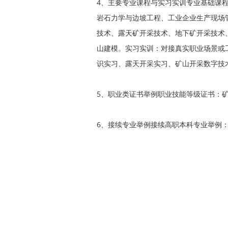
4、主要专业课程与实习实训专业基础课
岩石力学与边坡工程、工业企业生产现场
技术、露天矿开采技术、地下矿开采技术
山建模。实习实训：对接真实职业场景或
识实习、露天开采实习、矿山开采数字技
5、职业类证书举例职业技能等级证书：
6、接续专业举例接续高职本科专业举例