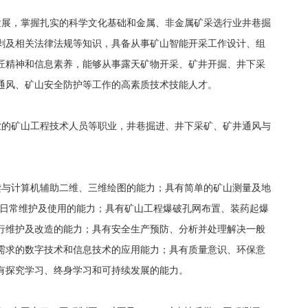
发展，掌握扎实的科学文化基础和金属、非金属矿采选行业井巷掘
剥及相关法律法规等知识，具备从事矿山智能开采工作设计、组
匠精神和信息素养，能够从事露天矿物开采、矿井开掘、井下采
通风、矿山安全防护等工作的高素质技术技能人才。
业的矿山工程技术人员等职业，井巷掘进、井下采矿、矿井通风与
读与计算机辅助二维、三维绘图的能力；具有简单的矿山测量及地
的日常维护及使用的能力；具有矿山工程爆破孔网布置、装药起爆
行维护及改造的能力；具有安全生产预防、分析并处理解决一般
需求的数字技术和信息技术的应用能力；具有质量意识、环保意
有探究学习、终身学习和可持续发展的能力。