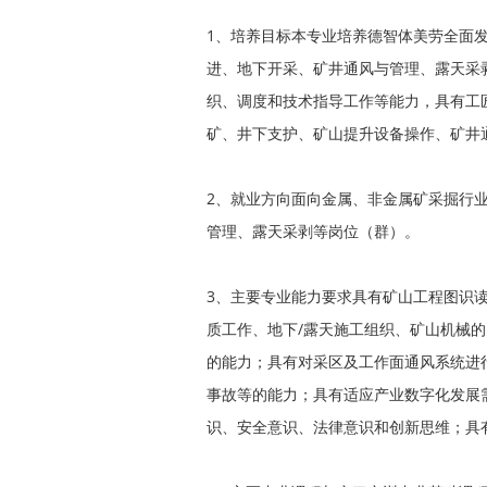
1、培养目标本专业培养德智体美劳全面
进、地下开采、矿井通风与管理、露天采
织、调度和技术指导工作等能力，具有工
矿、井下支护、矿山提升设备操作、矿井
2、就业方向面向金属、非金属矿采掘行
管理、露天采剥等岗位（群）。
3、主要专业能力要求具有矿山工程图识
质工作、地下/露天施工组织、矿山机械
的能力；具有对采区及工作面通风系统进
事故等的能力；具有适应产业数字化发展
识、安全意识、法律意识和创新思维；具