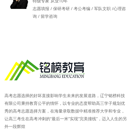
特级专家 从业10年
志愿填报 / 保研考研 / 考公考编 / 军队文职 /心理咨
询 / 留学咨询
高考志愿选择的好坏直接影响学生未来的发展道路，辽宁铭榜科技
有限公司秉持教育公平的情怀，以专业的态度帮助高三学子规划优
秀的高考志愿选择方案，在海量录取数据中精准推荐大学和专业，
让高三考生在高考冲刺的“最后一米”实现“完美撞线”，迈入人生的另
外一段辉煌