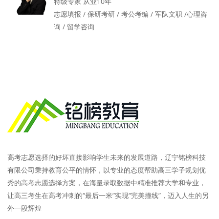
特级专家 从业10年
志愿填报 / 保研考研 / 考公考编 / 军队文职 /心理咨
询 / 留学咨询
高考志愿选择的好坏直接影响学生未来的发展道路，辽宁铭榜科技
有限公司秉持教育公平的情怀，以专业的态度帮助高三学子规划优
秀的高考志愿选择方案，在海量录取数据中精准推荐大学和专业，
让高三考生在高考冲刺的“最后一米”实现“完美撞线”，迈入人生的另
外一段辉煌