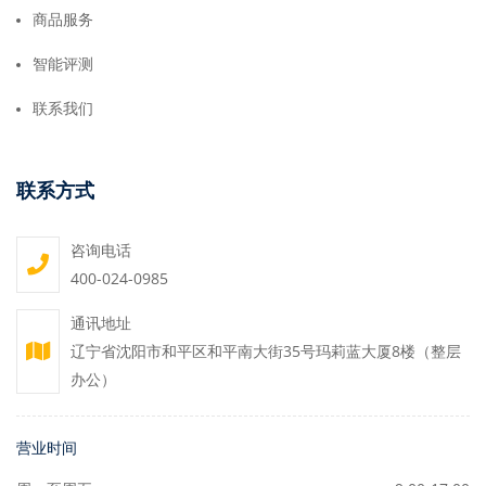
商品服务
智能评测
联系我们
联系方式
咨询电话
400-024-0985
通讯地址
辽宁省沈阳市和平区和平南大街35号玛莉蓝大厦8楼（整层
办公）
营业时间