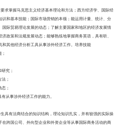
业要求掌握马克思主义经济基本理论和方法；西方经济学、国际经
知识和基本技能；国际市场营销的本领；能运用计量、统计、分
、国际贸易理论发展的动态；了解主要国家和地区的经济发展情
经济政策和法规发展动态；能够熟练地掌握商务英语，具有听、
机和其他经济分析工具从事涉外经济工作。培养技能
能；
和研究；
方法；
动态；
具有从事涉外经济工作的能力。
学生具有法商结合的知识结构，理论知识扎实，并有较强的实际操
于在跨国公司、外向型企业和外资企业等从事国际商务活动的商