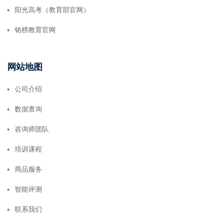
阳光高考（教育部官网）
铭榜教育官网
网站地图
公司介绍
数据查询
咨询师团队
培训课程
商品服务
智能评测
联系我们