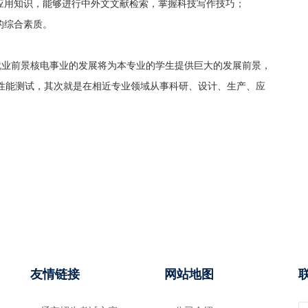
术应用知识，能够进行中外文文献检索，掌握科技写作技巧；
的综合素质。
就业前景核电事业的发展将为本专业的学生提供巨大的发展前景，
性能测试，其次就是在相近专业领域从事科研、设计、生产、应
友情链接
网站地图