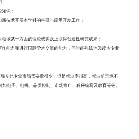
力
论知识；
论和新技术开展本学科的科研与应用开发工作；
；
学科领域某一方面的理论或实践上取得创造性研究成果；
文写作能力和进行国际学术交流的能力，同时能熟练地阅读本专业
于现今此专业市场需要量很少，但是就业率很高，就业前景也不
例如电子、电机、品质控制、市场推广、程序编写及教育等等。