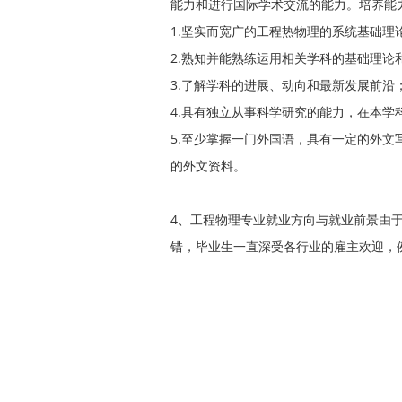
能力和进行国际学术交流的能力。培养能
1.坚实而宽广的工程热物理的系统基础理
2.熟知并能熟练运用相关学科的基础理
3.了解学科的进展、动向和最新发展前沿
4.具有独立从事科学研究的能力，在本
5.至少掌握一门外国语，具有一定的外
的外文资料。
4、工程物理专业就业方向与就业前景由
错，毕业生一直深受各行业的雇主欢迎，