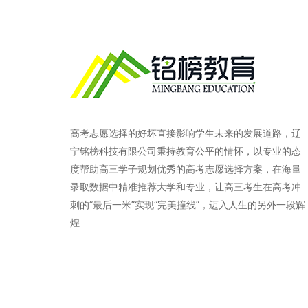
高考志愿选择的好坏直接影响学生未来的发展道路，辽
宁铭榜科技有限公司秉持教育公平的情怀，以专业的态
度帮助高三学子规划优秀的高考志愿选择方案，在海量
录取数据中精准推荐大学和专业，让高三考生在高考冲
刺的“最后一米”实现“完美撞线”，迈入人生的另外一段辉
煌