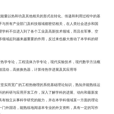
究能量以热和功及其他相关的形式在转化、传递和利用过程中的基
乎与所有产业部门及科技领域都密切相关，在人类社会进步和国
理学科不仅进入到了各个工业及高新技术领域，而且在军事、空
等领域起到越来越重要的作用，反过来也极大推动了本学科的研
传热学专论，工程流体力学专论，现代实验技术，现代数学方法概
相流动，高效换热器，计算传热学进展及其应用等
有坚实而宽广的工程热物理的系统基础理论知识，熟知并能熟练运
科的科研与应用开发工作，深入了解学科的进展、动向和最新发
具有独立从事科学研究的能力，并在本学科领域某一方面的理论
一门外国语，能熟练地阅读本专业的外文资料，具有一定的写作