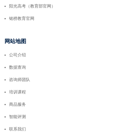
阳光高考（教育部官网）
铭榜教育官网
网站地图
公司介绍
数据查询
咨询师团队
培训课程
商品服务
智能评测
联系我们