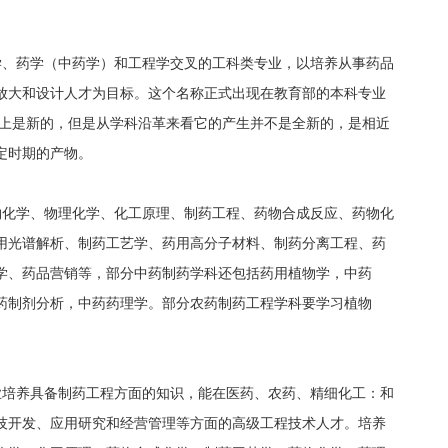
学、药学（中药学）和工程学交叉的工科类专业，以培养从事药品
放大和设计人才为目标。这个名称正式出现在教育部的本科专业
称上是新的，但是从学科沿革来看它的产生并不是全新的，是相近
定时期的产物。
物化学、物理化学、化工原理、制药工程、药物合成反应、药物化
用光谱解析、制药工艺学、药用高分子材料、制药分离工程、药
学、药品营销等，部分中药制药学科还包括药用植物学，中药
药制剂分析，中药药理学。部分农药制药工程学科要学习植物
业培养具备制药工程方面的知识，能在医药、农药、精细化工：和
技开发、应用研究和经营管理等方面的高级工程技术人才。培养