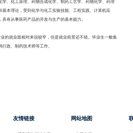
化学、化工原理、药物合成化学、制药工艺学、药物化学、药理
和基本理论，受到化学与化工实验技能、工程实践、计算机应
，具有从事医药产品的开发与生产的基本能力。
专业的就业面相对来说较窄，但是就业前景还不错。毕业生一般集
局行政、制药技术师等工作。
友情链接
网站地图