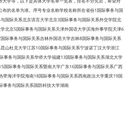
侨大学等，以下是具体大学名单一览表，排名不分先后，希望对
公布的名单为准。序号专业名称学校名称所在省份1国际事务与国
务与国际关系北京语言大学北京3国际事务与国际关系外交学院北
大学北京5国际事务与国际关系天津外国语大学滨海外事学院天津6
7国际事务与国际关系吉林外国语大学吉林8国际事务与国际关系
系昆山杜克大学江苏10国际事务与国际关系宁波诺丁汉大学浙江
国际事务与国际关系华侨大学福建13国际事务与国际关系湖北大学
15国际事务与国际关系暨南大学广东16国际事务与国际关系广西
热带海洋学院海南18国际事务与国际关系西南政法大学重庆19国
国际事务与国际关系国防科技大学湖南