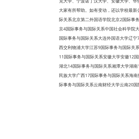
克大学、宁波诺丁汉大学、安徽大学、华
大家有所帮助。如有变动，还以学校最新
际关系北京第二外国语学院北京2国际事
京4国际事务与国际关系中国社会科学院
国际事务与国际关系大连外国语大学辽宁
西交利物浦大学江苏9国际事务与国际关
11国际事务与国际关系安徽大学安徽12
湖北14国际事务与国际关系湘潭大学湖南
民族大学广西17国际事务与国际关系海南
际事务与国际关系云南财经大学云南20