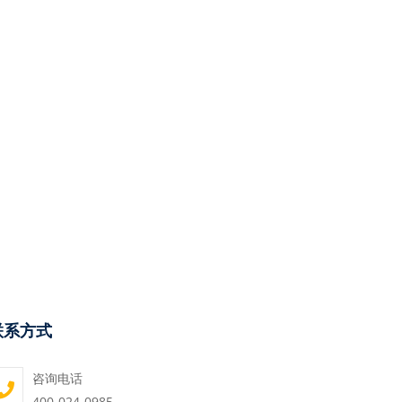
联系方式
咨询电话
400-024-0985