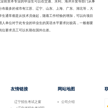
就业前景本专业的毕业生可以在交通、水利、海岸开发等部门从事
分布最多的省市有江苏、辽宁、山东、上海、广东、湖北等，大
学生通常都是从技术员做起，随着工作经验的增加，可以向项目
用人单位对于此专业的毕业生的英语水平要求比较高，一般都要
岗位要求员工可以长期在国外出差。
友情链接
网站地图
辽宁招生考试之窗
公司介绍
（辽宁省招生考试院