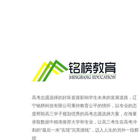
高考志愿选择的好坏直接影响学生未来的发展道路，辽
宁铭榜科技有限公司秉持教育公平的情怀，以专业的态
度帮助高三学子规划优秀的高考志愿选择方案，在海量
录取数据中精准推荐大学和专业，让高三考生在高考冲
刺的“最后一米”实现“完美撞线”，迈入人生的另外一段辉
煌