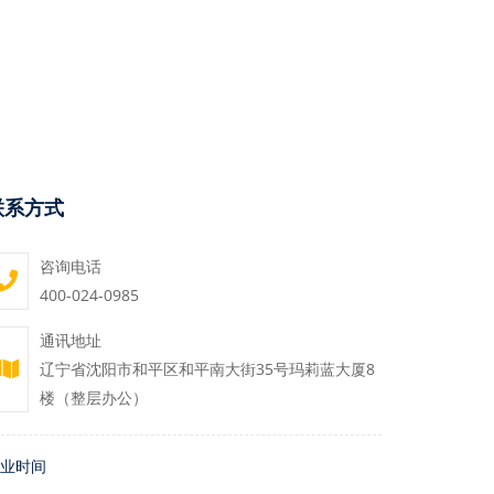
联系方式
咨询电话
400-024-0985
通讯地址
辽宁省沈阳市和平区和平南大街35号玛莉蓝大厦8
楼（整层办公）
业时间