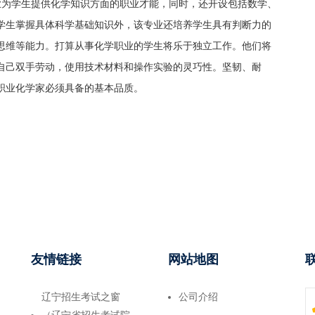
业为学生提供化学知识方面的职业才能，同时，还开设包括数学、
学生掌握具体科学基础知识外，该专业还培养学生具有判断力的
思维等能力。打算从事化学职业的学生将乐于独立工作。他们将
自己双手劳动，使用技术材料和操作实验的灵巧性。坚韧、耐
职业化学家必须具备的基本品质。
友情链接
网站地图
辽宁招生考试之窗
公司介绍
（辽宁省招生考试院