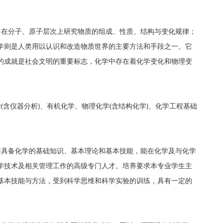
，在分子、原子层次上研究物质的组成、性质、结构与变化规律；
学则是人类用以认识和改造物质世界的主要方法和手段之一。它
的成就是社会文明的重要标志，化学中存在着化学变化和物理变
(含仪器分析)、有机化学、物理化学(含结构化学)、化学工程基础
养具备化学的基础知识、基本理论和基本技能，能在化学及与化学
学技术及相关管理工作的高级专门人才。培养要求本专业学生主
基本技能与方法，受到科学思维和科学实验的训练，具有一定的