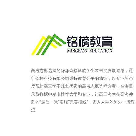
高考志愿选择的好坏直接影响学生未来的发展道路，辽
宁铭榜科技有限公司秉持教育公平的情怀，以专业的态
度帮助高三学子规划优秀的高考志愿选择方案，在海量
录取数据中精准推荐大学和专业，让高三考生在高考冲
刺的“最后一米”实现“完美撞线”，迈入人生的另外一段辉
煌