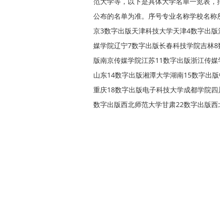
范大学等，以下是具体大学名单一览表，
公布的名单为准。序号专业名称学校名称
京3数字出版天津科技大学天津4数字出版
媒学院辽宁7数字出版长春科技学院吉林8
版南京传媒学院江苏11数字出版浙江传媒
山东14数字出版湘潭大学湖南15数字出
重庆18数字出版电子科技大学成都学院四
数字出版西北师范大学甘肃22数字出版西