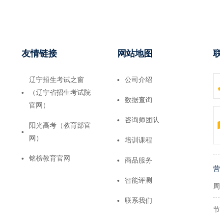
友情链接
网站地图
辽宁招生考试之窗
公司介绍
（辽宁省招生考试院
数据查询
官网）
咨询师团队
阳光高考（教育部官
网）
培训课程
铭榜教育官网
商品服务
营
智能评测
周
联系我们
节