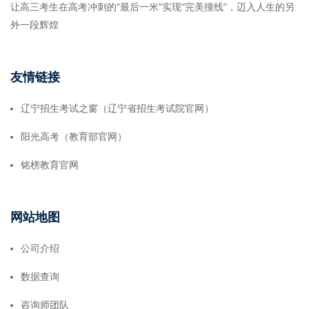
让高三考生在高考冲刺的“最后一米”实现“完美撞线”，迈入人生的另
外一段辉煌
友情链接
辽宁招生考试之窗（辽宁省招生考试院官网）
阳光高考（教育部官网）
铭榜教育官网
网站地图
公司介绍
数据查询
咨询师团队