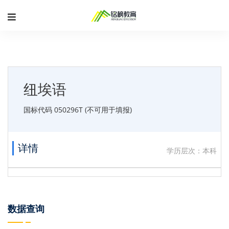
纽埃语
国标代码 050296T (不可用于填报)
详情
学历层次：本科
数据查询