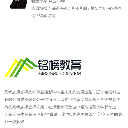
特级专家 从业10年
志愿填报 / 保研考研 / 考公考编 / 军队文职 /心理咨
询 / 留学咨询
高考志愿选择的好坏直接影响学生未来的发展道路，辽宁铭榜科技
有限公司秉持教育公平的情怀，以专业的态度帮助高三学子规划优
秀的高考志愿选择方案，在海量录取数据中精准推荐大学和专业，
让高三考生在高考冲刺的“最后一米”实现“完美撞线”，迈入人生的另
外一段辉煌