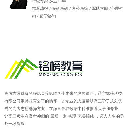
特级专家 从业10年
志愿填报 / 保研考研 / 考公考编 / 军队文职 /心理咨
询 / 留学咨询
高考志愿选择的好坏直接影响学生未来的发展道路，辽宁铭榜科技
有限公司秉持教育公平的情怀，以专业的态度帮助高三学子规划优
秀的高考志愿选择方案，在海量录取数据中精准推荐大学和专业，
让高三考生在高考冲刺的“最后一米”实现“完美撞线”，迈入人生的另
外一段辉煌