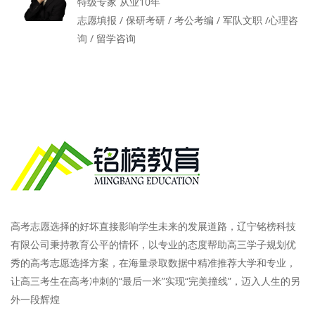
特级专家 从业10年
志愿填报 / 保研考研 / 考公考编 / 军队文职 /心理咨
询 / 留学咨询
高考志愿选择的好坏直接影响学生未来的发展道路，辽宁铭榜科技
有限公司秉持教育公平的情怀，以专业的态度帮助高三学子规划优
秀的高考志愿选择方案，在海量录取数据中精准推荐大学和专业，
让高三考生在高考冲刺的“最后一米”实现“完美撞线”，迈入人生的另
外一段辉煌