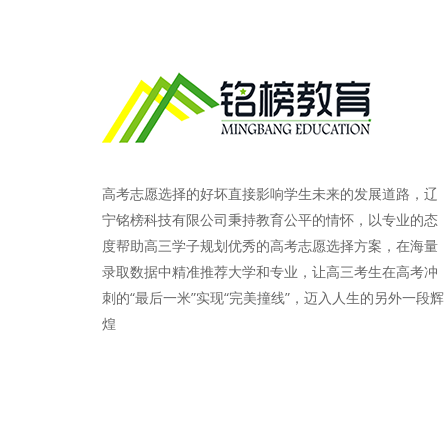
高考志愿选择的好坏直接影响学生未来的发展道路，辽
宁铭榜科技有限公司秉持教育公平的情怀，以专业的态
度帮助高三学子规划优秀的高考志愿选择方案，在海量
录取数据中精准推荐大学和专业，让高三考生在高考冲
刺的“最后一米”实现“完美撞线”，迈入人生的另外一段辉
煌