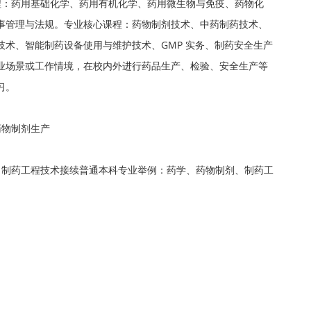
程：药用基础化学、药用有机化学、药用微生物与免疫、药物化
事管理与法规。专业核心课程：药物制剂技术、中药制药技术、
术、智能制药设备使用与维护技术、GMP 实务、制药安全生产
业场景或工作情境，在校内外进行药品生产、检验、安全生产等
习。
药物制剂生产
：制药工程技术接续普通本科专业举例：药学、药物制剂、制药工