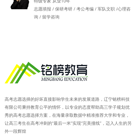
特级专家 从业10年
志愿填报 / 保研考研 / 考公考编 / 军队文职 /心理咨
询 / 留学咨询
高考志愿选择的好坏直接影响学生未来的发展道路，辽宁铭榜科技
有限公司秉持教育公平的情怀，以专业的态度帮助高三学子规划优
秀的高考志愿选择方案，在海量录取数据中精准推荐大学和专业，
让高三考生在高考冲刺的“最后一米”实现“完美撞线”，迈入人生的另
外一段辉煌